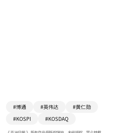
#博通
#英伟达
#黄仁勋
#KOSPI
#KOSDAQ
《 亚洲日报 》 所有作品受版权保护，未经授权，禁止转载。