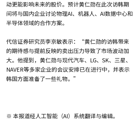
动更能影响未来的股价。预计黄仁勋在此次访韩期
间将与国内企业讨论物理AI、机器人、AI数据中心和
半导体领域的合作方案。
代信证券研究员李京敏
表示：“黄仁勋的访韩带来
的期待感与提前反映的卖出压力导致了市场波动加
大。他提到，黄仁勋与现代汽车、LG、SK、三星、
NAVER等多家企业的会议安排已在进行中，并表示
韩国方面准备了一些礼物。”
※ 本报道经人工智能（AI）系统翻译与编辑。