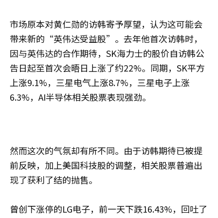
市场原本对黄仁勋的访韩寄予厚望，认为这可能会
带来新的“英伟达受益股”。去年他首次访韩时，
因与英伟达的合作期待，SK海力士的股价自访韩公
告日起至首次会晤日上涨了约22%。同期，SK平方
上涨9.1%，三星电气上涨8.7%，三星电子上涨
6.3%，AI半导体相关股票表现强劲。
然而这次的气氛却有所不同。由于访韩期待已被提
前反映，加上美国科技股的调整，相关股票普遍出
现了获利了结的抛售。
曾创下涨停的LG电子，前一天下跌16.43%，回吐了