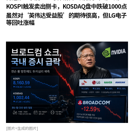
KOSPI触发卖出侧卡，KOSDAQ盘中跌破1000点
虽然对‘英伟达受益股’的期待很高，但LG电子
等回吐涨幅
[图片=生成的图片]