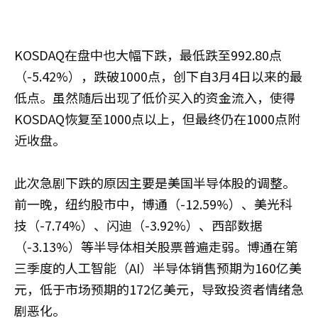
KOSDAQ在盘中也大幅下跌，最低跌至992.80点
（-5.42%），跌破1000点，创下自3月4日以来的最
低点。虽然随后出现了低价买入的资金流入，使得
KOSDAQ恢复至1000点以上，但最终仍在1000点附
近收盘。
此次急剧下跌的原因主要是美国半导体股的调整。
前一晚，纽约股市中，博通（-12.59%）、美光科
技（-7.74%）、闪迪（-3.92%）、西部数据
（-3.13%）等半导体相关股票普遍走弱。博通在第
三季度的人工智能（AI）半导体销售预期为160亿美
元，低于市场预期的172亿美元，导致投资者情绪急
剧恶化。