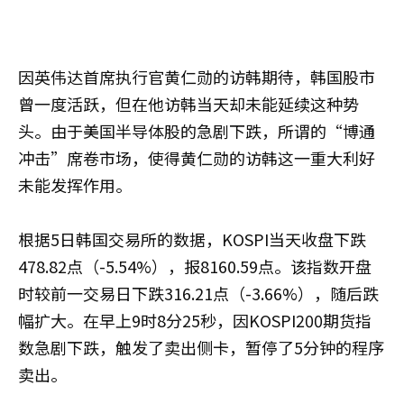
因英伟达首席执行官黄仁勋的访韩期待，韩国股市
曾一度活跃，但在他访韩当天却未能延续这种势
头。由于美国半导体股的急剧下跌，所谓的“博通
冲击”席卷市场，使得黄仁勋的访韩这一重大利好
未能发挥作用。
根据5日韩国交易所的数据，KOSPI当天收盘下跌
478.82点（-5.54%），报8160.59点。该指数开盘
时较前一交易日下跌316.21点（-3.66%），随后跌
幅扩大。在早上9时8分25秒，因KOSPI200期货指
数急剧下跌，触发了卖出侧卡，暂停了5分钟的程序
卖出。