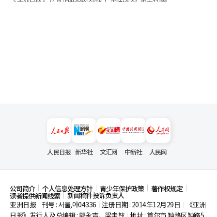
人民日报
新华社
文汇网
中新社
人民网
公司简介
个人信息处理方针
青少年保护政策
著作权规定
新闻稿件投诉负责人
读者提供新闻线索
亚洲日报
刊号 : 서울,아04336
注册日期 : 2014年12月29日
《亚洲
|
|
|
日报》发行人及总编辑 : 郭永吉、梁圭铉
地址 : 首尔市
钟路区钟路5
|