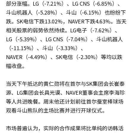
部分涨幅。LG（-7.21%）、LG CNS（-6.85%）、
斗山机器人（-5.28%）、斗山（-6.15%）也纷纷下
跌。SK电信下跌13.02%，NAVER下跌4.63%。当天
相关股票的弱势依然持续。LG电子（-7.62%）、
LG（-5.39%）、LG CNS（-7.04%）、斗山机器人
（-11.15%）、斗山（-3.33%）、
NAVER（-4.49%）、SK电信（-2.30%）等均以跌
幅收盘。
当天下午抵达的黄仁勋将在首尔与SK集团会长崔泰
源、LG集团会长具光谟、NAVER董事会主席李海珍
等人共进晚餐。周末他还计划前往首尔蚕室棒球场
观看斗山熊队的主场比赛并进行开球仪式。
市场普遍认为，实际的合作成果将比单纯的访韩活