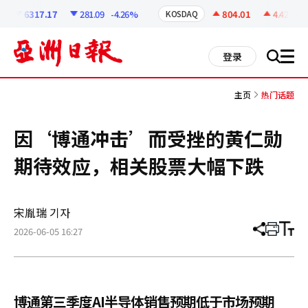
코
인
6317.17
281.09
-4.26%
804.01
4.42
+0.
KOSDAQ
정
보
all
登录
搜
men
索
主页
热门话题
因‘博通冲击’而受挫的黄仁勋
期待效应，相关股票大幅下跌
宋胤瑞 기자
2026-06-05 16:27
分
打
调
享
印
整
文
大
章
小
博通第三季度AI半导体销售预期低于市场预期