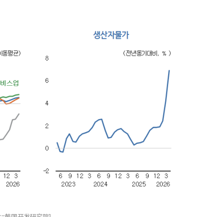
=韩国开发研究院]