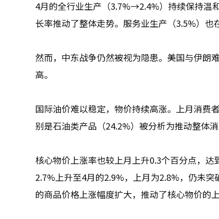
4月的全行业生产（3.7%→2.4%）持续保持温
长率推动了整体走势。服务业生产（3.5%）也
然而，中东战争仍然被视为隐患。美国与伊朗
高。
国际油价难以稳定，物价持续高涨。上月消费者物价
别是石油类产品（24.2%）被分析为推动整体
核心物价上涨率也较上月上升0.3个百分点，达
2.7%上升至4月的2.9%，上月为2.8%，仍
的商品价格上涨幅度扩大，推动了核心物价的