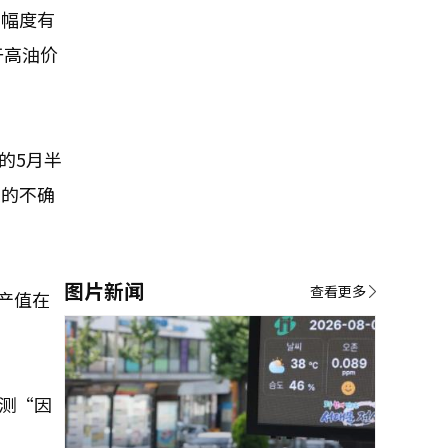
涨幅度有
于高油价
的5月半
来的不确
图片新闻
查看更多
产值在
测“因