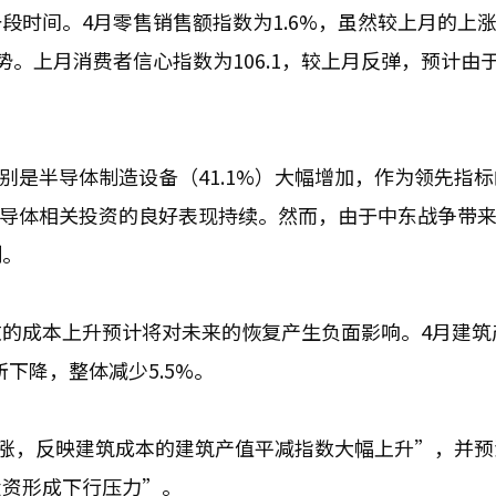
段时间。4月零售销售额指数为1.6%，虽然较上月的上
。上月消费者信心指数为106.1，较上月反弹，预计由
特别是半导体制造设备（41.1%）大幅增加，作为领先指标
，半导体相关投资的良好表现持续。然而，由于中东战争带
制。
的成本上升预计将对未来的恢复产生负面影响。4月建筑
所下降，整体减少5.5%。
上涨，反映建筑成本的建筑产值平减指数大幅上升”，并预
投资形成下行压力”。