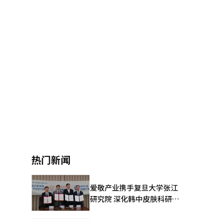
热门新闻
爱敬产业携手复旦大学张江
研究院 深化韩中皮肤科研合
作