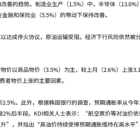
和改善的趋势。制造业生产（1.5%）中，半导体（13.0%
在金融和保险业（5.5%）的带动下保持改善。
难以达成停火协议，原油运输受阻，经济下行风险依然被
以商品物价（3.5%）为主，较上月（2.6%）上涨3.
消费者物价上涨的主要因素。
到2.5%。此外，根据韩国银行的调查，预期通胀率从今年
未突破2%后半段。KDI相关人士表示：“航空票价等对油价
上升”，并指出“高油价持续使得预期通胀维持在高水平