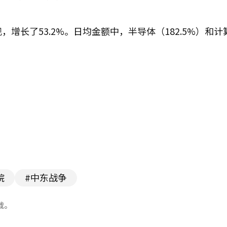
，增长了53.2%。日均金额中，半导体（182.5%）和计
院
#中东战争
载。