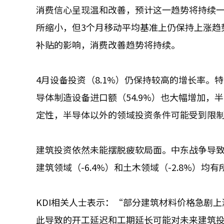
消费信心呈现温和改善，预计这一趋势将持续一
所缩小，但3个月移动平均基准上仍保持上涨趋势
补贴的影响，消费改善趋势将持续。
4月设备投资（8.1%）仍保持较高的增长率。
导体制造设备进口额（54.9%）也大幅增加
定性，半导体以外的领域投资条件可能受到限
建筑投资依然未能摆脱疲软局面。中东战争导致
建筑领域（-6.4%）和土木领域（-2.8%）均有
KDI相关人士表示：“部分建筑材料价格急剧
此导致的开工延迟和工期延长可能对未来建筑