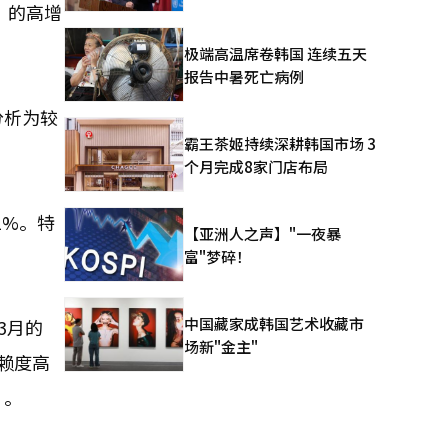
）的高增
极端高温席卷韩国 连续五天
报告中暑死亡病例
分析为较
霸王茶姬持续深耕韩国市场 3
个月完成8家门店布局
1%。特
【亚洲人之声】"一夜暴
富"梦碎！
中国藏家成韩国艺术收藏市
3月的
场新"金主"
依赖度高
”。