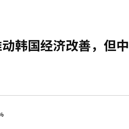
推动韩国经济改善，但
%