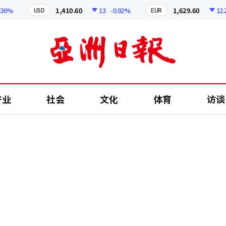
6%
1,410.60
13
-0.92%
1,629.60
12.24
USD
EUR
产业
社会
文化
体育
访谈