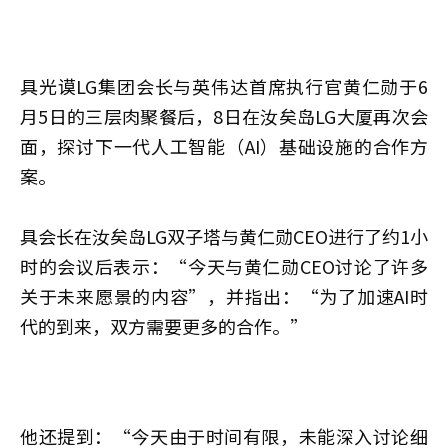
具光谟LG集团会长与英伟达首席执行官黄仁勋于6
月5日的三层肉聚餐后，8日在汝矣岛LG大厦再次会
面，探讨下一代人工智能（AI）基础设施的合作方
案。
具会长在汝矣岛LG双子塔与黄仁勋CEO进行了约1小
时的会议后表示：“今天与黄仁勋CEO讨论了许多
关于未来愿景的内容”，并指出：“为了加速AI时
代的到来，双方需要更多的合作。”
他还提到：“今天由于时间有限，未能深入讨论细