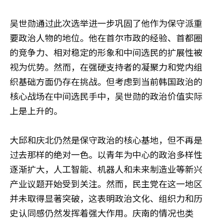
吴世勋通过此次选举进一步巩固了他作为保守派重
要政治人物的地位。他在首尔市政的经验、首都圈
的竞争力、相对稳定的形象和中间选民的扩展性被
视为优势。然而，在强硬支持者的凝聚力和党内组
织基础方面仍存在挑战。但考虑到当前韩国政治的
核心战场在中间选民手中，吴世勋的政治价值实际
上是上升的。
大邱和庆北仍然是保守政治的核心基地，但不再是
过去那样的绝对一色。以青年为中心的政治多样性
逐渐扩大，人工智能、机器人和未来制造业等新兴
产业议题开始受到关注。然而，民主党在这一地区
并未取得显著突破，这表明政治文化、组织力和历
史认同感仍然发挥着强大作用。庆南的情况也类