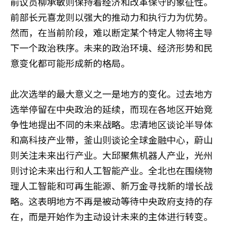
前议员柳承敏则保持着经济和改革保守的象征性。
前部长元喜龙则以强大的推动力和执行力为优势。
然而，在当前阶段，难以断定某个特定人物将主导
下一个政治秩序。未来的政治环境、经济形势和民
意变化都可能形成新的格局。
此次选举的最大意义之一是地方的变化。过去地方
选举停留在中央政治的延续，而现在各地区开始竞
争性地提出不同的未来战略。忠清地区谈论半导体
和高科技产业带，釜山则谈论全球金融中心，蔚山
则关注未来出行产业。大邱聚焦机器人产业，光州
则讨论未来出行和人工智能产业。全北也在围绕物
理人工智能和可再生能源、新万金寻找新的增长战
略。这表明地方不再是被动等待中央政府支持的存
在，而是开始作为主动设计未来的主体进行转变。