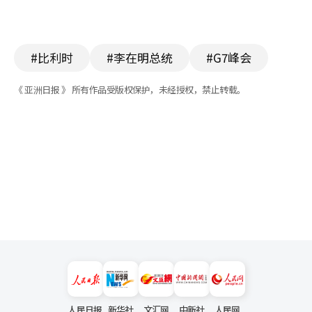
#比利时
#李在明总统
#G7峰会
《 亚洲日报 》 所有作品受版权保护，未经授权，禁止转载。
人民日报
新华社
文汇网
中新社
人民网