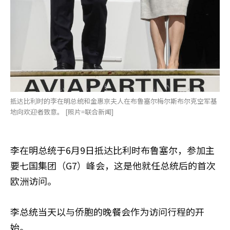
抵达比利时的李在明总统和金惠京夫人在布鲁塞尔梅尔斯布尔克空军基
地向欢迎者致意。 [照片=联合新闻]
李在明总统于6月9日抵达比利时布鲁塞尔，参加主
要七国集团（G7）峰会，这是他就任总统后的首次
欧洲访问。
李总统当天以与侨胞的晚餐会作为访问行程的开
始。