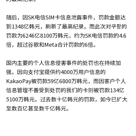
随后，因SK电信SIM卡信息泄露事件，罚款金额达
到1348亿韩元，刷新了最高纪录。而此次对쿠팡的
罚款为6246亿8100万韩元，约为SK电信罚款的4.6
倍，超过谷歌和Meta合计罚款的6倍。
国内主要的个人信息侵害事件的处罚也在持续加
强。因向支付宝提供约4000万用户信息的
KakaoPay被罚款59亿6800万韩元，而因客户个人
信息管理不善受到处罚的我们的卡则被罚款134亿
5100万韩元。过去数十亿韩元的罚款，如今已扩大
至数百亿甚至数千亿韩元。