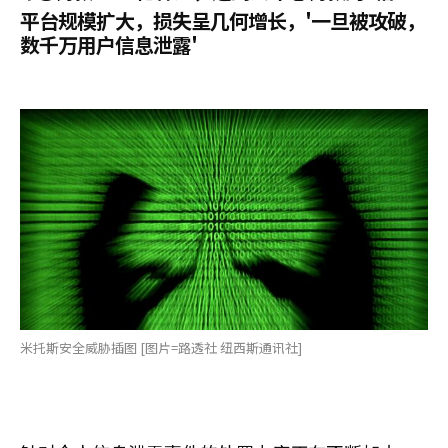
平台规模扩大，损失呈几何增长，'一旦被攻破，
数千万用户信息泄露'
米托斯安全威胁插图 [图片=路透社 纽西斯通讯社]