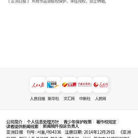
《 亚洲日报 》 所有作品受版权保护，未经授权，禁止转载。
人民日报
新华社
文汇网
中新社
人民网
公司简介
个人信息处理方针
青少年保护政策
著作权规定
新闻稿件投诉负责人
读者提供新闻线索
亚洲日报
刊号 : 서울,아04336
注册日期 : 2014年12月29日
《亚洲
|
|
|