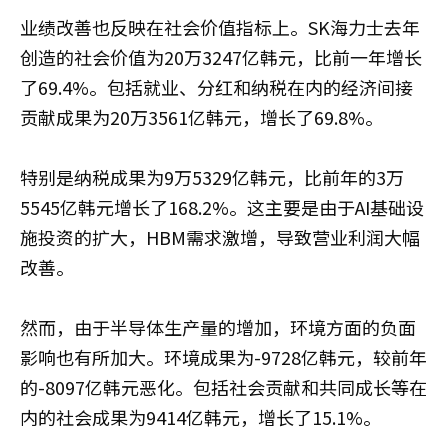
业绩改善也反映在社会价值指标上。SK海力士去年
创造的社会价值为20万3247亿韩元，比前一年增长
了69.4%。包括就业、分红和纳税在内的经济间接
贡献成果为20万3561亿韩元，增长了69.8%。
特别是纳税成果为9万5329亿韩元，比前年的3万
5545亿韩元增长了168.2%。这主要是由于AI基础设
施投资的扩大，HBM需求激增，导致营业利润大幅
改善。
然而，由于半导体生产量的增加，环境方面的负面
影响也有所加大。环境成果为-9728亿韩元，较前年
的-8097亿韩元恶化。包括社会贡献和共同成长等在
内的社会成果为9414亿韩元，增长了15.1%。