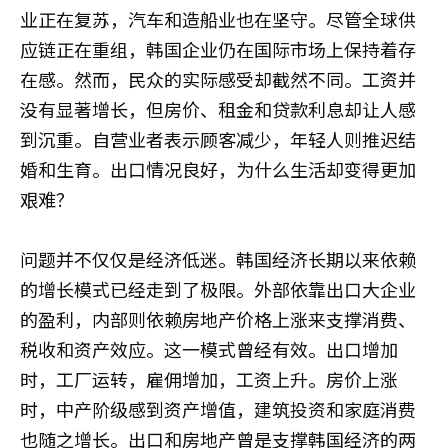
业正在复苏，汽车和造船业也在坚守。尽管全球供
应链正在重组，韩国企业仍在国际市场上保持着存
在感。然而，民众的实际感受却截然不同。工资并
没有显著增长，但房价、租金和贷款利息却让人感
到沉重。自营业者表示顾客减少，年轻人则推迟结
婚和生育。出口情况良好，为什么生活却变得更加
艰难？
问题并不仅仅是经济低迷。韩国经济长期以来依赖
的增长模式已经走到了极限。外部依靠出口大企业
的盈利，内部则依赖房地产价格上涨来支撑消费、
税收和资产效应。这一模式曾经有效。出口增加
时，工厂运转，雇佣增加，工资上升。房价上涨
时，中产阶级感到资产增值，建筑投资和家庭消费
也随之增长。出口和房地产曾是支撑韩国经济的两