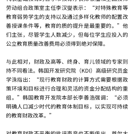
劳动组合政策室主任李汉燮表示：“对特殊教育等
教育弱势学生的支持以及通过多样化教师的配置改
善授课条件等，教育的质的提升是最重要的。”他
们主张，尽管学生人数减少，但每位学生应投入的
公立教育质量改善费用必须得到绝对保障。
与此相对，财政及高等、终身、育儿领域的专家则
持不同看法。韩国开发研究院（KDI）高级研究员金
学洙指出：“现行教育财政的计算方式需要根据政
策环境和目标进行合理和灵活的资金分配结构的重
组。”韩国教育开发院本部长李善浩强调：“必须
明确人口减少时代的教育体制目标，以实现可持续
的教育财政改革。”
对教育财政不平衡的批评声音也不断传出。首尔大