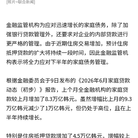
[照片=联合新闻]
金融监管机构为应对迅速增长的家庭债务，除了加
强银行贷款管理外，还要求对企业的内部贷款进行
更严格的管理。由于近期住房交易增加，预计住房
抵押贷款的扩大将持续一段时间，因此金融监管机
构表示将全力应对下半年的家庭债务管理。
根据金融委员会于9日发布的《2026年6月家庭贷款
动态（初步）》报告，上个月全金融机构的家庭贷
款较上月增加了8.3万亿韩元。虽然增幅比上月的9.3
万亿韩元减少了1万亿韩元，但仍处于高位，且在上
半年持续增长。
特别是住房抵押贷款增加了4.5万亿韩元，增幅较上