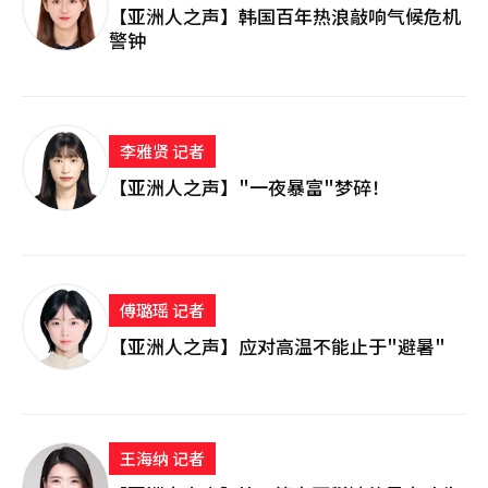
【亚洲人之声】韩国百年热浪敲响气候危机
警钟
李雅贤 记者
【亚洲人之声】"一夜暴富"梦碎！
傅璐瑶 记者
【亚洲人之声】应对高温不能止于"避暑"
王海纳 记者