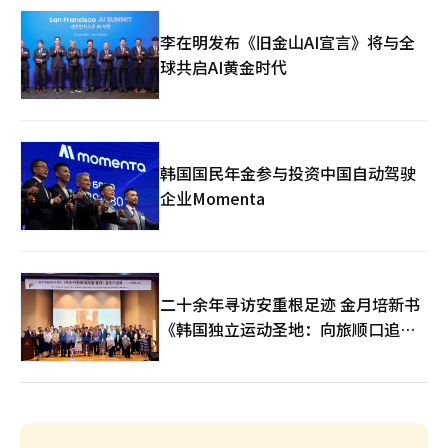
李在明发布《旧金山AI宣言》将与全
球共启AI黄金时代
韩国国民年金参与投资中国自动驾驶
企业Momenta
二十余年寻访安重根足迹 金月培新书
《韩国独立运动圣地：向旅顺口追问
历史》出版