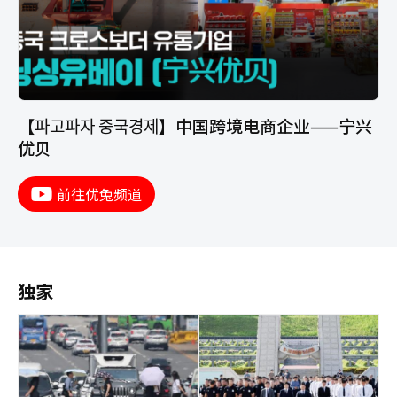
【파고파자 중국경제】中国跨境电商企业——宁兴
优贝
前往优兔频道
独家