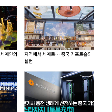
지역에서 세계로… 중국 기프트숍의
실험