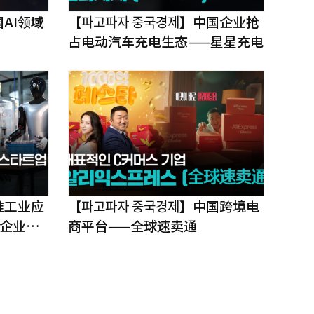
】中国AI领域
【파고파자 중국경제】中国企业抢
占电动汽车充电生态——星星充电
ᅦ】瞄准工业应
【파고파자 중국경제】中国跨境电
企业——
商平台——全球速卖通