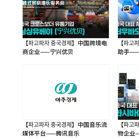
【파고파자 중국경제】中国跨境电
【파고파
商企业——宁兴优贝
助手——
【파고파자 중국경제】中国音乐流
【파고ᄑ
媒体平台——腾讯音乐
物企业