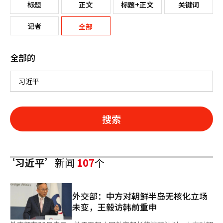
标题
正文
标题+正文
关键词
记者
全部
全部的
搜索
‘习近平’
新闻
107
个
外交部：中方对朝鲜半岛无核化立场
未变，王毅访韩前重申