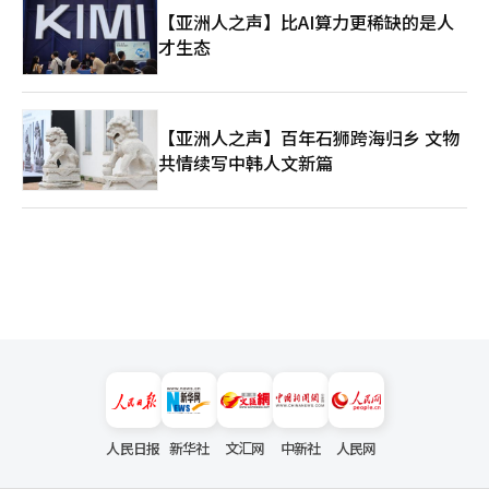
【亚洲人之声】比AI算力更稀缺的是人
才生态
【亚洲人之声】百年石狮跨海归乡 文物
共情续写中韩人文新篇
人民日报
新华社
文汇网
中新社
人民网