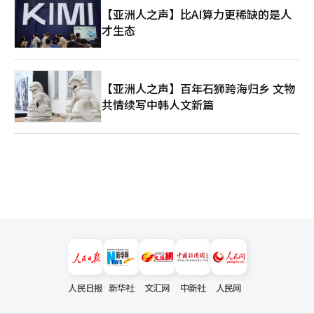
【亚洲人之声】比AI算力更稀缺的是人
才生态
【亚洲人之声】百年石狮跨海归乡 文物
共情续写中韩人文新篇
人民日报
新华社
文汇网
中新社
人民网