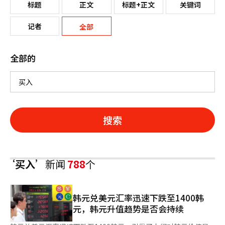
标题
正文
标题+正文
关键词
记者
全部
全部的
搜索
‘买入’
新闻
788
个
韩元兑美元汇率迅速下跌至1400韩
元，韩元升值趋势是否会持续