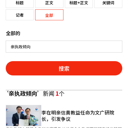
标题
正文
标题+正文
关键词
记者
全部
全部的
搜索
‘亲执政倾向’
新闻
1
个
李在明亲信黄教益任命为文广研院
长，引发争议