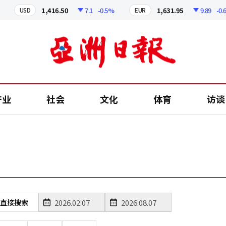
1,416.50
7.1
-0.5%
1,631.95
9.89
-0.61
USD
EUR
产业
社会
文化
体育
访谈
直接搜索