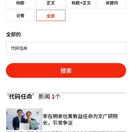
标题
正文
标题+正文
关键词
记者
全部
全部的
搜索
‘代码任命’
新闻
1
个
李在明亲信黄教益任命为文广研院
长，引发争议