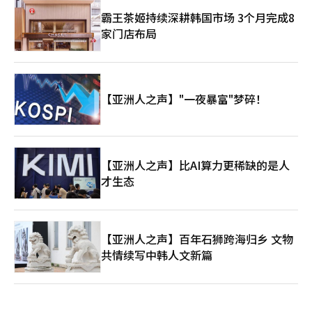
霸王茶姬持续深耕韩国市场 3个月完成8
家门店布局
【亚洲人之声】"一夜暴富"梦碎！
【亚洲人之声】比AI算力更稀缺的是人
才生态
【亚洲人之声】百年石狮跨海归乡 文物
共情续写中韩人文新篇