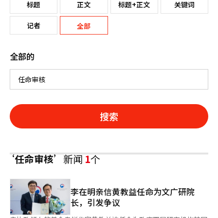
标题
正文
标题+正文
关键词
记者
全部
全部的
搜索
‘任命审核’
新闻
1
个
李在明亲信黄教益任命为文广研院
长，引发争议