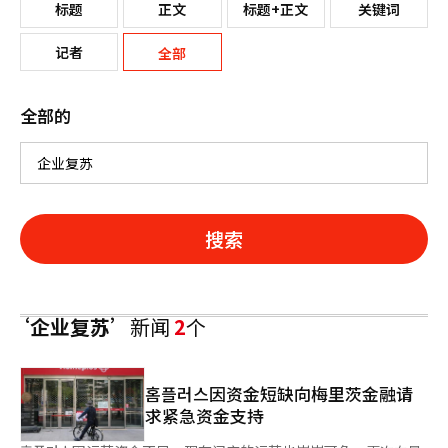
标题
正文
标题+正文
关键词
记者
全部
全部的
搜索
‘企业复苏’
新闻
2
个
홈플러스因资金短缺向梅里茨金融请
求紧急资金支持