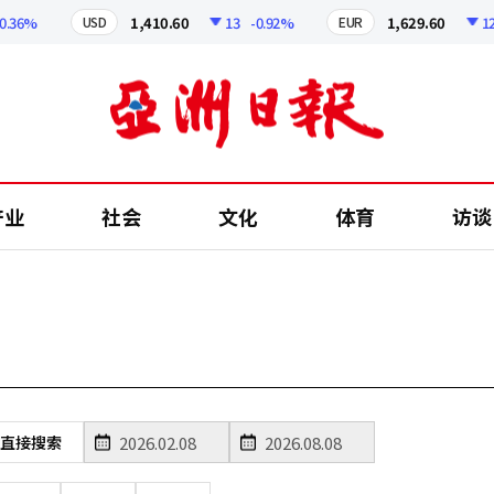
36%
1,410.60
13
-0.92%
1,629.60
12.2
USD
EUR
产业
社会
文化
体育
访谈
直接搜索