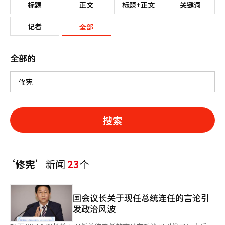
标题
正文
标题+正文
关键词
记者
全部
全部的
搜索
‘修宪’
新闻
23
个
国会议长关于现任总统连任的言论引
发政治风波