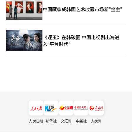
中国藏家成韩国艺术收藏市场新"金主"
《逐玉》在韩破圈 中国电视剧出海进
入"平台时代"
人民日报
新华社
文汇网
中新社
人民网