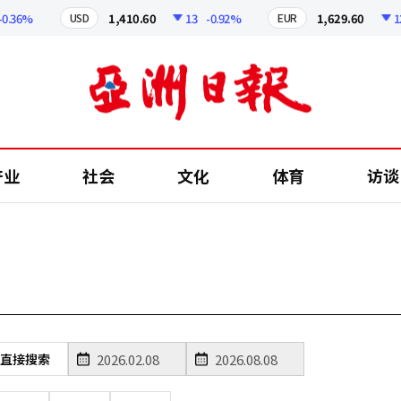
.36%
1,410.60
13
-0.92%
1,629.60
12.
USD
EUR
产业
社会
文化
体育
访谈
直接搜索