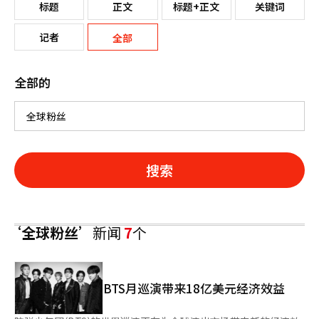
标题
正文
标题+正文
关键词
记者
全部
全部的
搜索
‘全球粉丝’
新闻
7
个
BTS月巡演带来18亿美元经济效益