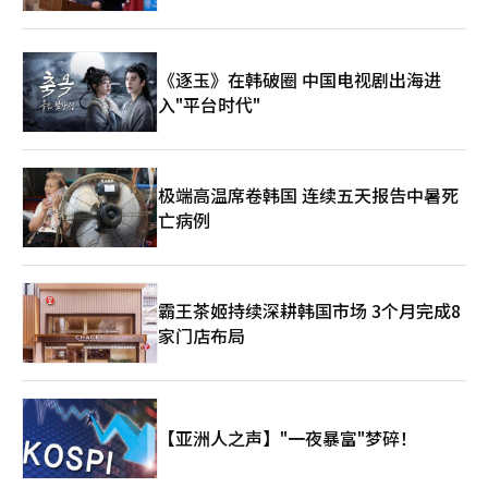
《逐玉》在韩破圈 中国电视剧出海进
入"平台时代"
极端高温席卷韩国 连续五天报告中暑死
亡病例
霸王茶姬持续深耕韩国市场 3个月完成8
家门店布局
【亚洲人之声】"一夜暴富"梦碎！