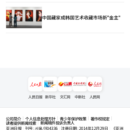
中国藏家成韩国艺术收藏市场新"金主"
人民日报
新华社
文汇网
中新社
人民网
公司简介
个人信息处理方针
青少年保护政策
著作权规定
新闻稿件投诉负责人
读者提供新闻线索
亚洲日报
刊号 : 서울,아04336
注册日期 : 2014年12月29日
《亚洲
|
|
|