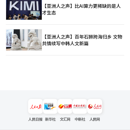
【亚洲人之声】比AI算力更稀缺的是人
才生态
【亚洲人之声】百年石狮跨海归乡 文物
共情续写中韩人文新篇
人民日报
新华社
文汇网
中新社
人民网