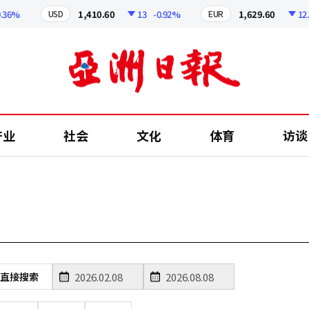
6%
1,410.60
13
-0.92%
1,629.60
12.24
USD
EUR
产业
社会
文化
体育
访谈
直接搜索