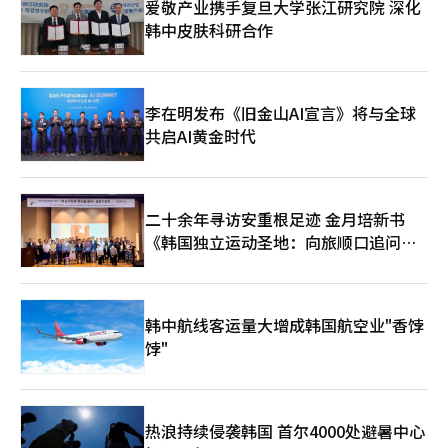
爱敬产业携手复旦大学张江研究院 深化
韩中皮肤科研合作
李在明发布《旧金山AI宣言》将与全球
共启AI黄金时代
二十余年寻访安重根足迹 金月培新书
《韩国独立运动圣地：向旅顺口追问历
史》出版
韩中航线客运量大增成韩国航空业"香饽
饽"
热浪持续侵袭韩国 首尔4000处避暑中心