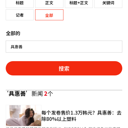
标题
正文
标题+正文
关键词
记者
全部
全部的
搜索
‘具惠善’
新闻
2
个
每个发卷售价1.3万韩元？具惠善：去
除80%以上塑料