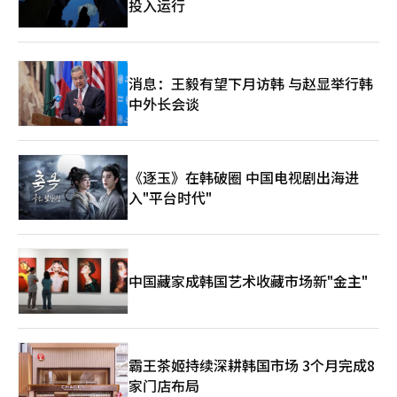
投入运行
消息：王毅有望下月访韩 与赵显举行韩
中外长会谈
《逐玉》在韩破圈 中国电视剧出海进
入"平台时代"
中国藏家成韩国艺术收藏市场新"金主"
霸王茶姬持续深耕韩国市场 3个月完成8
家门店布局