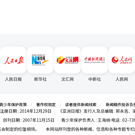
人民日报
新华社
文汇网
中新社
人民网
青少年保护政策
著作权规定
读者提供新闻线索
新闻稿件投诉负
注册日期 : 2014年12月29日
《亚洲日报》发行人及总编辑 : 郭永吉、
|
创刊日期 : 2007年11月15日
青少年保护负责人 : 王海纳 电话 : 02-739
|
|
员会制定的伦理纲领。
本网站所刊登的各种新闻、信息和各种专题专栏内
|