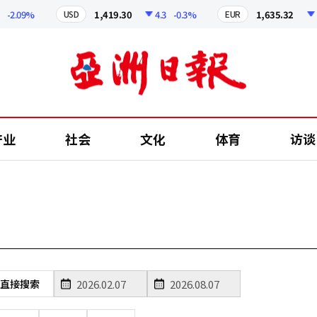
-2.09%
1,419.30
4.3
-0.3%
1,635.32
6
USD
EUR
产业
社会
文化
体育
访谈
直接搜索