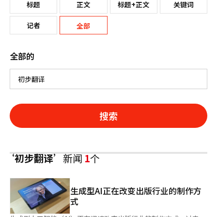
标题
正文
标题+正文
关键词
记者
全部
全部的
搜索
‘初步翻译’
新闻
1
个
生成型AI正在改变出版行业的制作方
式