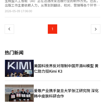
生成型人工智能（AI）正在迅速改变出版行业的制作方式。过去，
出版工作主要依赖人力，从策划到翻译、校对、营销等各个环节，
而现在，随着AI基础的自动化和协作结构的重组，行业的变化正在
页
2026-05-09 17:06:00
加速。尤其是内容制作速度的提升和全球流通壁垒的降低，预计将
改变出版市场的结构。 根据行业消息，最近国内出版行业中，利
一
用生成型AI进行内容制作的过程正在迅速变化。AI的应用已超越简
单的句子生成，广泛应用于资料调查、初稿撰写、翻译、校对、摘
上
1
下
要、宣传文案制作等出版制作的各个环节。 尤其是，随着社会热
点或特定事件发生后相关书籍迅速出版的案例增多，AI的应用潜力
一
引起了更多关注。过去，收集相关资料和整理稿件需要相当长的时
间，但现在通过AI，资料整理和初稿撰写的速度大大缩短。 分析认
页
为，生成型AI正在加剧出版制作的速度竞争。一些电子书和实用书
热门新闻
籍从策划到出版的时间大幅缩短，尤其是在电子书和网络小说市
场，快速的制作周期和内容供应速度变得愈加重要，AI的应用也随
之提升。 AI翻译技术的发展也成为出版行业变化的关键因素。最
美国科技界反对限制中国开源AI模型 黄
近，基于生成型AI的翻译质量迅速提高，海外书籍在国内出版的速
仁勋力挺Kimi K3
度也随之加快。过去，专业翻译和校对工作需要数月时间，而现
在，AI进行初步翻译后，人类再进行润色，这种方式大大提高了制
作效率。 这种变化也影响了国内内容的海外拓展。通过AI翻译，网
络小说、电子书和实用内容可以迅速转换成多种语言，使得中小型
出版社和小型创作者也能获得进入全球市场的机会。 在出版的附
爱敬产业携手复旦大学张江研究院 深化
加工作中，AI的应用范围也在扩大。越来越多的案例显示，利用生
韩中皮肤科研合作
成型AI制作书籍封面设计方案，自动生成宣传文案、介绍文字和推
荐语等。AI技术也被应用于根据读者偏好制作摘要内容和个性化推