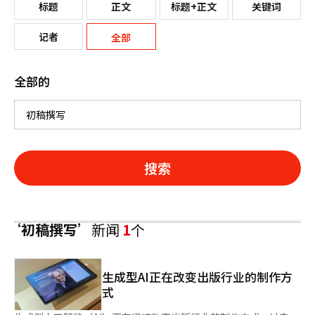
标题
正文
标题+正文
关键词
记者
全部
全部的
搜索
‘初稿撰写’
新闻
1
个
生成型AI正在改变出版行业的制作方
式