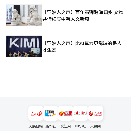
【亚洲人之声】百年石狮跨海归乡 文物
共情续写中韩人文新篇
【亚洲人之声】比AI算力更稀缺的是人
才生态
人民日报
新华社
文汇网
中新社
人民网