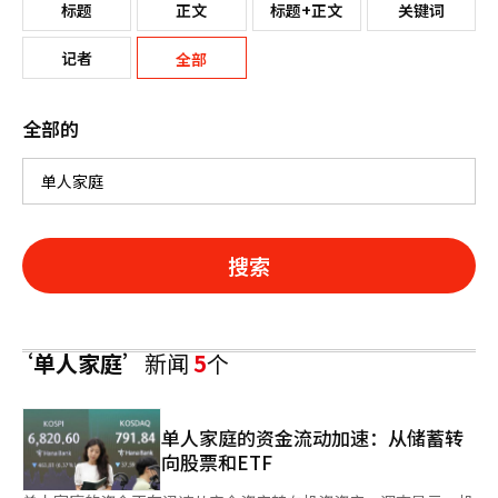
标题
正文
标题+正文
关键词
记者
全部
全部的
搜索
‘单人家庭’
新闻
5
个
单人家庭的资金流动加速：从储蓄转
向股票和ETF