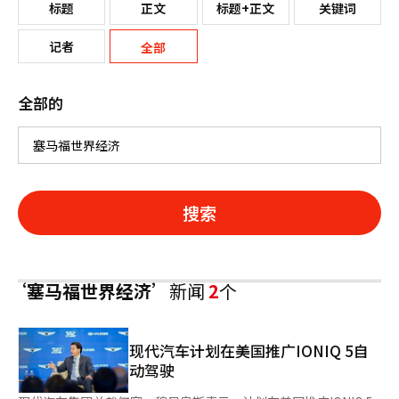
标题
正文
标题+正文
关键词
记者
全部
全部的
搜索
‘塞马福世界经济’
新闻
2
个
现代汽车计划在美国推广IONIQ 5自
动驾驶