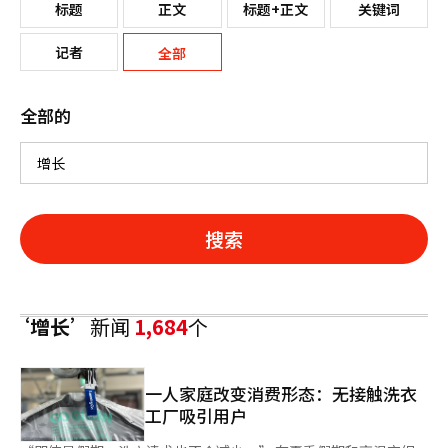
标题
正文
标题+正文
关键词
记者
全部
全部的
搜索
‘增长’
新闻
1,684
个
一人家庭改变消费形态：无接触洗衣
工厂吸引用户