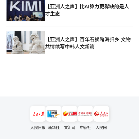
【亚洲人之声】比AI算力更稀缺的是人
才生态
【亚洲人之声】百年石狮跨海归乡 文物
共情续写中韩人文新篇
人民日报
新华社
文汇网
中新社
人民网