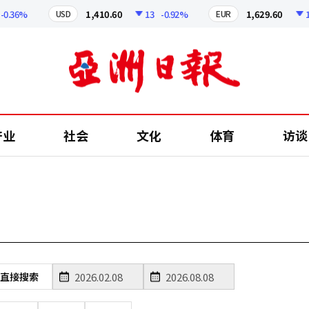
0.36%
1,410.60
13
-0.92%
1,629.60
12
USD
EUR
产业
社会
文化
体育
访谈
直接搜索