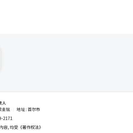
责人
梁圭铉
地址 : 首尔市
|
-2171
容, 均受《著作权法》