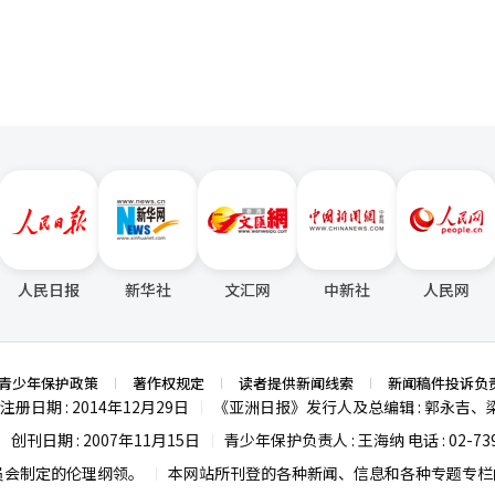
人民日报
新华社
文汇网
中新社
人民网
青少年保护政策
著作权规定
读者提供新闻线索
新闻稿件投诉负
注册日期 : 2014年12月29日
《亚洲日报》发行人及总编辑 : 郭永吉、
|
创刊日期 : 2007年11月15日
青少年保护负责人 : 王海纳 电话 : 02-739
|
|
员会制定的伦理纲领。
本网站所刊登的各种新闻、信息和各种专题专栏内
|