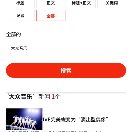
标题
正文
标题+正文
关键词
记者
全部
全部的
搜索
‘大众音乐’
新闻
1
个
IVE完美蜕变为“演出型偶像”