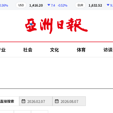
36%
1,416.20
7.4
-0.52%
1,632.52
9.32
USD
EUR
产业
社会
文化
体育
访谈
直接搜索