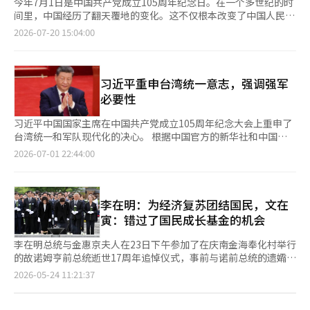
今年7月1日是中国共产党成立105周年纪念日。在一个多世纪的时
间里，中国经历了翻天覆地的变化。这不仅根本改变了中国人民的
命运，也深刻影响了世界历史的进程。如果说中国能够取得如此广
2026-07-20 15:04:00
泛认可的伟大成就，关键在于中国共产党始终坚持的领导地位。理
解现代中国的核心在于了解中国共产党。 近代以来，中国与东亚
其他国家一样，被迫在西方列强的压力下打开国门，尤其是中国经
历的苦难时光更为漫长和严峻。为了不至于崩溃，中国人民寻求各
习近平重申台湾统一意志，强调强军
种方式拯救国家和生存，许多爱国志士为此献出了生命，但遗憾的
必要性
是，所有努力都以失败告终。 1921年，顺应时代的要求，中国共
产党应运而生。经历了艰难的开创过程，遭受了残酷的镇压，几度
习近平中国国家主席在中国共产党成立105周年纪念大会上重申了
面临生死存亡的危机。然而，中国共产党凭借百折不屈的精神、坚
台湾统一和军队现代化的决心。 根据中国官方的新华社和中国网
定的理想信念和人民的支持，最终克服了困难，重新崛起，团结和
的报道，习近平主席于1日上午在北京人民大会堂发表讲话。 习近
2026-07-01 22:44:00
引领中国人民推翻了帝国主义、封建主义和官僚资本主义这三座大
平将台湾问题视为党的历史性任务。他表示：“解决台湾问题，实
山，建立了人民共和国。新中国不断完善制度基础，坚定维护国家
现祖国的完全统一，是我们党始终追求的历史使命。”他还强
的主权和安全，同时实施改革开放，成功开辟了符合国情的中国特
调：“必须坚持‘一个中国’原则和‘九二共识’。” 习近平强
色社会主义道路。通过这一过程，中国创造了“经济高速增
烈反对台湾独立的动向和外部干涉。他指出：“要坚决打击台湾独
李在明：为经济复苏团结国民，文在
长”和“社会长期稳定”这两大奇迹。 中国共产党目前拥有超过1
立分裂势力，反对外部势力的干涉，坚定推进祖国统一的伟业。”
寅：错过了国民成长基金的机会
亿名党员和500万个基层党组织，是名副其实的世界最大政党。在
关于增强军事实力的信息也随之而来。习近平表示：“成为强国必
百年的历程中，通过锤炼和不断自我革新，中国共产党形成了与其
须有强大的军队，军队强大才能保障国家安全。”他要求全面贯彻
李在明总统与金惠京夫人在23日下午参加了在庆南金海奉化村举行
他政党不同的几项优良特性。首先，坚守人民性。将中国人民的幸
新时代强军思想和军事战略方针。 习近平强调：“要高水平推进
的故诺姆亨前总统逝世17周年追悼仪式，事前与诺前总统的遗孀权
福生活作为所有工作的出发点和目标，因此得到了各民族人民的真
国防和军队现代化，按计划实现建军百年奋斗目标。”中国人民解
阳淑女士进行了交流，青瓦台副发言人安贵玲在书面简报中表示。
页
2026-05-24 11:21:37
诚支持。其次，保持先进性。始终准确把握中国国情，宏观把握世
放军成立百年将是在2027年。 习近平评价共产党105年的历史
此次交流在诺前总统的故居进行，参与者包括前总统文在寅夫妇、
界形势的变化。根据时代的发展不断吸取经验和教训，保持与时俱
为“光辉灿烂的历史”，同时指出：“决不能骄傲自满，也不能停
诺姆亨基金会理事长车成洙、总统秘书室长姜勋植等，诺前总统的
一
进的态度。第三，具备战略性。始终绘制一幅蓝图，将长期战略与
留在当前。” 他强调：“到本世纪中叶，要全面建设社会主义现