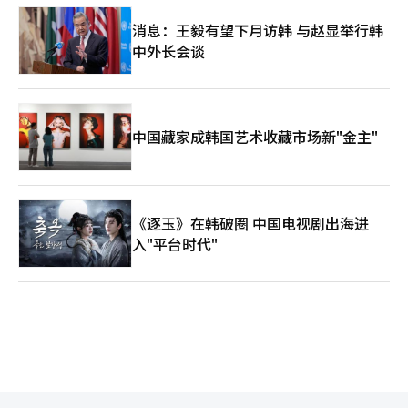
消息：王毅有望下月访韩 与赵显举行韩
中外长会谈
中国藏家成韩国艺术收藏市场新"金主"
《逐玉》在韩破圈 中国电视剧出海进
入"平台时代"