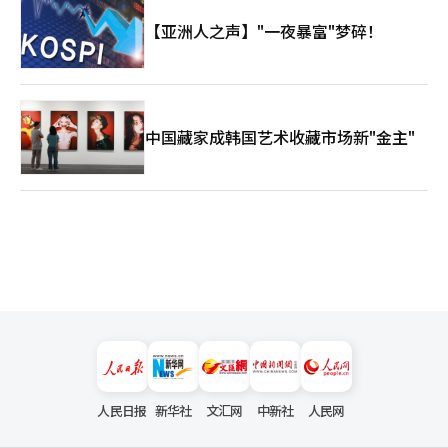
【亚洲人之声】"一夜暴富"梦碎！
中国藏家成韩国艺术收藏市场新"金主"
人民日报
新华社
文汇网
中新社
人民网