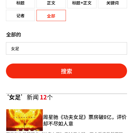
标题
正文
标题+正文
关键词
记者
全部
全部的
搜索
‘女足’
新闻
12
个
周星驰《功夫女足》票房破8亿，评价
却不尽如人意