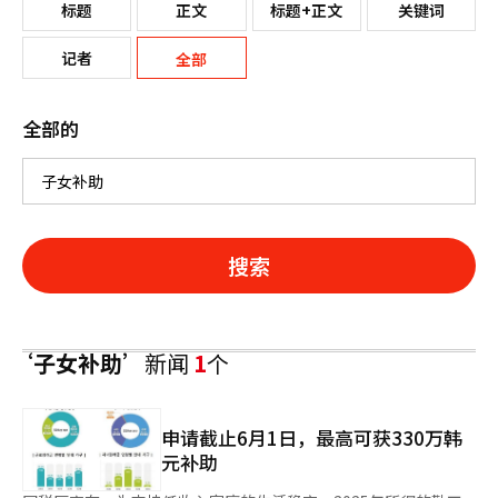
标题
正文
标题+正文
关键词
记者
全部
全部的
搜索
‘子女补助’
新闻
1
个
申请截止6月1日，最高可获330万韩
元补助