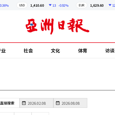
.36%
1,410.60
13
-0.92%
1,629.60
12.
USD
EUR
产业
社会
文化
体育
访谈
直接搜索