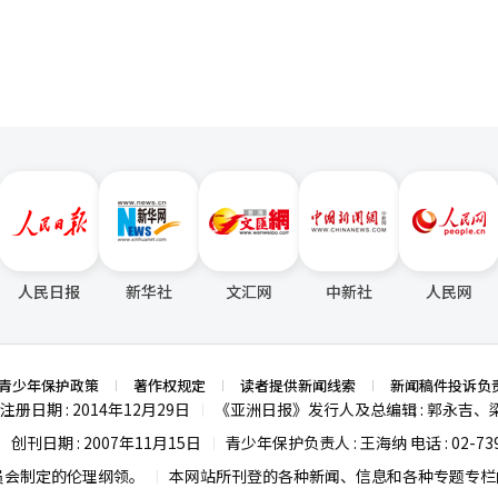
人民日报
新华社
文汇网
中新社
人民网
青少年保护政策
著作权规定
读者提供新闻线索
新闻稿件投诉负
注册日期 : 2014年12月29日
《亚洲日报》发行人及总编辑 : 郭永吉、
|
创刊日期 : 2007年11月15日
青少年保护负责人 : 王海纳 电话 : 02-739
|
|
员会制定的伦理纲领。
本网站所刊登的各种新闻、信息和各种专题专栏内
|