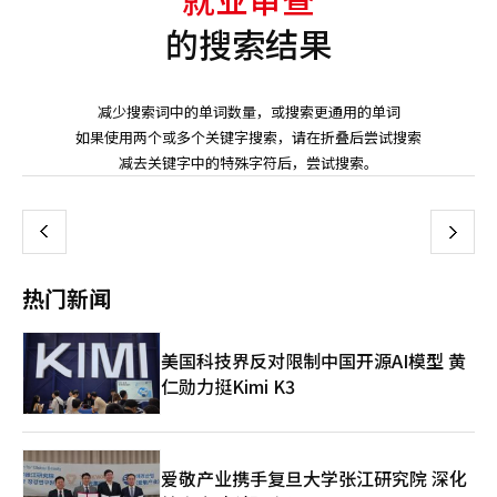
的搜索结果
减少搜索词中的单词数量，或搜索更通用的单词
如果使用两个或多个关键字搜索，请在折叠后尝试搜索
页
减去关键字中的特殊字符后，尝试搜索。
一
上
下
一
热门新闻
页
美国科技界反对限制中国开源AI模型 黄
仁勋力挺Kimi K3
爱敬产业携手复旦大学张江研究院 深化