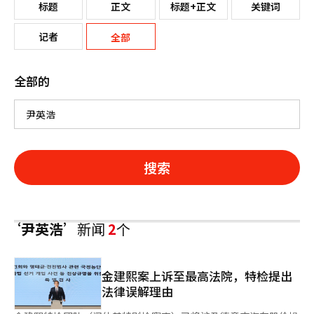
标题
正文
标题+正文
关键词
记者
全部
全部的
搜索
‘尹英浩’
新闻
2
个
金建熙案上诉至最高法院，特检提出
法律误解理由