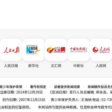
人民日报
新华社
文汇网
中新社
人民网
青少年保护政策
著作权规定
读者提供新闻线索
新闻稿件投诉负
注册日期 : 2014年12月29日
《亚洲日报》发行人及总编辑 : 郭永吉、
|
创刊日期 : 2007年11月15日
青少年保护负责人 : 王海纳 电话 : 02-739
|
|
员会制定的伦理纲领。
本网站所刊登的各种新闻、信息和各种专题专栏内
|