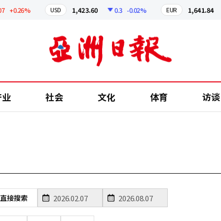
+0.26%
1,423.60
0.3
-0.02%
1,641.84
USD
EUR
产业
社会
文化
体育
访谈
直接搜索