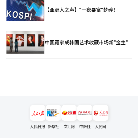
【亚洲人之声】"一夜暴富"梦碎！
中国藏家成韩国艺术收藏市场新"金主"
人民日报
新华社
文汇网
中新社
人民网