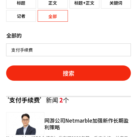
标题
正文
标题+正文
关键词
记者
全部
全部的
搜索
‘支付手续费’
新闻
2
个
网游公司Netmarble加强新作长期盈
利策略