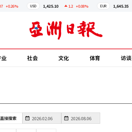
+0.26%
1,425.10
1.2
+0.08%
1,645.35
USD
EUR
产业
社会
文化
体育
访谈
直接搜索