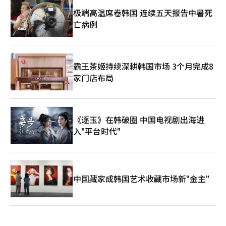
极端高温席卷韩国 连续五天报告中暑死
亡病例
霸王茶姬持续深耕韩国市场 3个月完成8
家门店布局
《逐玉》在韩破圈 中国电视剧出海进
入"平台时代"
中国藏家成韩国艺术收藏市场新"金主"