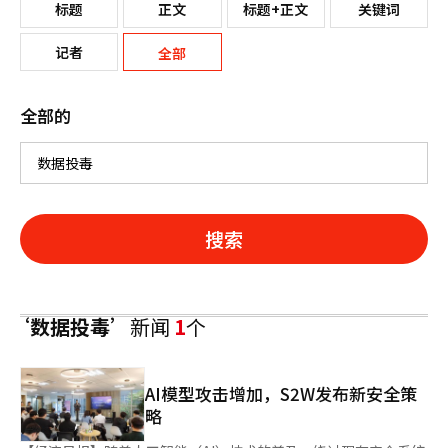
标题
正文
标题+正文
关键词
记者
全部
全部的
搜索
‘数据投毒’
新闻
1
个
AI模型攻击增加，S2W发布新安全策
略