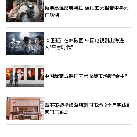
极端高温席卷韩国 连续五天报告中暑死
亡病例
《逐玉》在韩破圈 中国电视剧出海进
入"平台时代"
中国藏家成韩国艺术收藏市场新"金主"
霸王茶姬持续深耕韩国市场 3个月完成8
家门店布局