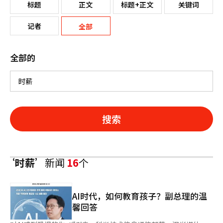
标题
正文
标题+正文
关键词
记者
全部
全部的
搜索
‘时薪’
新闻
16
个
AI时代，如何教育孩子？副总理的温
馨回答