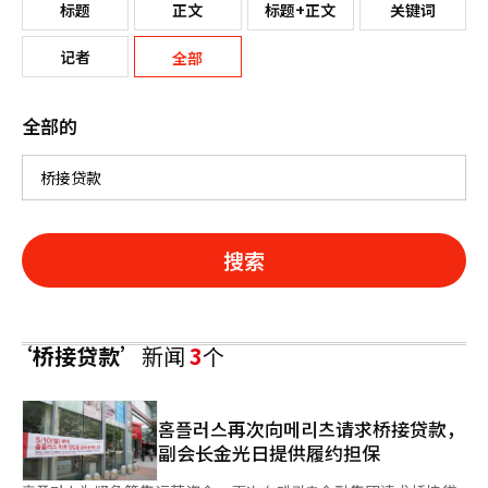
标题
正文
标题+正文
关键词
记者
全部
全部的
搜索
‘桥接贷款’
新闻
3
个
홈플러스再次向메리츠请求桥接贷款，
副会长金光日提供履约担保