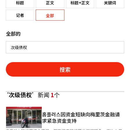
标题
正文
标题+正文
关键词
记者
全部
全部的
搜索
‘次级债权’
新闻
1
个
홈플러스因资金短缺向梅里茨金融请
求紧急资金支持